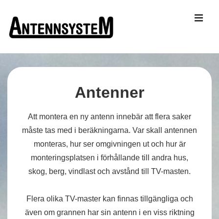
↓
ME
Hoppa
till
huvudinnehållet
Huvudnavigering
Antenner
Att montera en ny antenn innebär att flera saker
måste tas med i beräkningarna. Var skall antennen
monteras, hur ser omgivningen ut och hur är
monteringsplatsen i förhållande till andra hus,
skog, berg, vindlast och avstånd till TV-masten.
Flera olika TV-master kan finnas tillgängliga och
även om grannen har sin antenn i en viss riktning