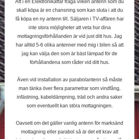
Att i en Elektronikaffär fråga vilken antenn som du
skall köpa är en chansning som kan sluta i att du
få köpa en ny antenn till. Säljaren i TV-affären har
inte stora möjligheter att veta hur dina
mottagningsförhållanden är vid just ditt hus. Jag
har alltid 5-6 olika antenner med mig i bilen så att
jag kan välja den som är bäst lämpad för de
förhållandena som råder vid ditt hus.
Även vid installation av parabolantenn så måste
man tänka över flera parametrar som vindfång,
infästning, kabeldämpning, träd och andra saker
som eventuellt kan störa mottagningen.
Oavsett om det gäller vanlig antenn för marksänd
mottagning eller parabol så är det ett krav att