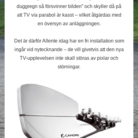
duggregn så försvinner bilden” och skyller då på
att TV via parabol är kasst – vilket åtgärdas med
en översyn av anläggningen.
Det är därför Allente idag har en fri installation som
ingår vid nytecknande – de vill givetvis att den nya
TV-upplevelsen inte skall störas av pixlar och
störningar.